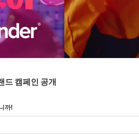
랜드 캠페인 공개
니까!