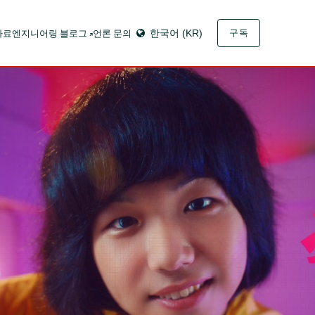
자료
엔지니어링 블로그
언론 문의
한국어 (KR)
구독