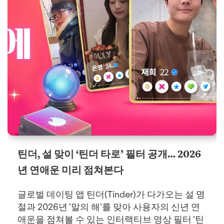
틴더, 설 맞이 ‘틴더 타로’ 필터 공개… 2026
년 연애운 미리 점쳐본다
글로벌 데이팅 앱 틴더(Tinder)가 다가오는 설 명
절과 2026년 '말의 해'를 맞아 사용자의 신년 연
애운을 점쳐볼 수 있는 인터랙티브 영상 필터 '틴