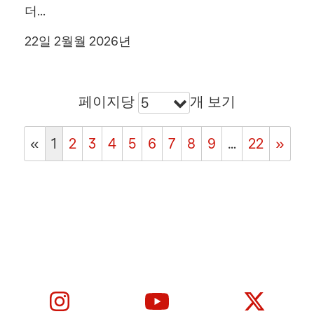
더...
22일 2월월 2026년
페이지당
개 보기
5
«
1
2
3
4
5
6
7
8
9
…
22
»